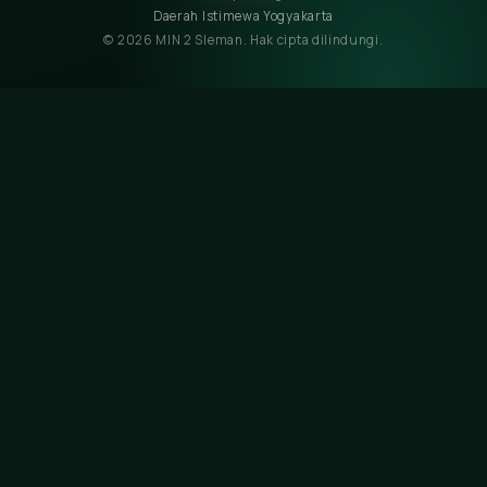
Daerah Istimewa Yogyakarta
© 2026 MIN 2 Sleman. Hak cipta dilindungi.